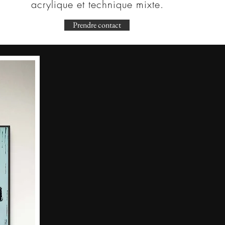
acrylique et technique mixte.
Prendre contact